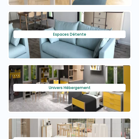
Espaces Détente
Univers Hébergement