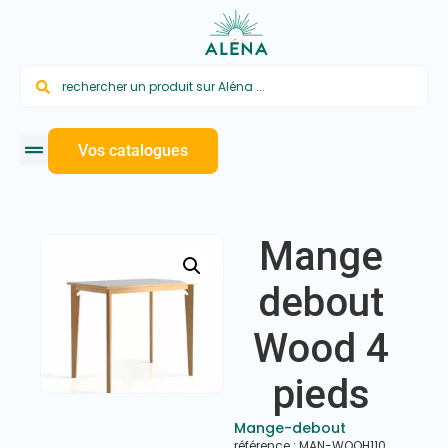
Vos catalogues
Mange
debout
Wood 4
pieds
Mange-debout
référence : MAN-WOOH110