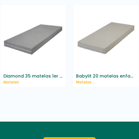
Diamond 35 matelas 1er prix
Babylit 20 matelas enfant imperméable ininflammable
Matelas
Matelas