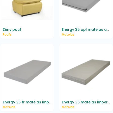
Zény pouf
Energy 35 apl matelas anti-punaises imperméable m1
Poufs
Matelas
Energy 35 fr matelas imperméable m1
Energy 35 matelas imperméable m1
Matelas
Matelas