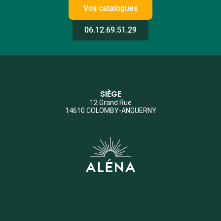
Vos catalogues
06.12.69.51.29
SIÈGE
12 Grand Rue
14610 COLOMBY-ANGUERNY