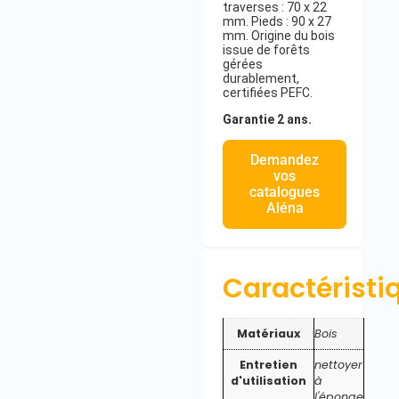
traverses : 70 x 22
mm. Pieds : 90 x 27
mm. Origine du bois
issue de forêts
gérées
durablement,
certifiées PEFC.
Garantie 2 ans.
Demandez
vos
catalogues
Aléna
Caractéristi
Matériaux
Bois
Entretien
nettoyer
d'utilisation
à
l'éponge