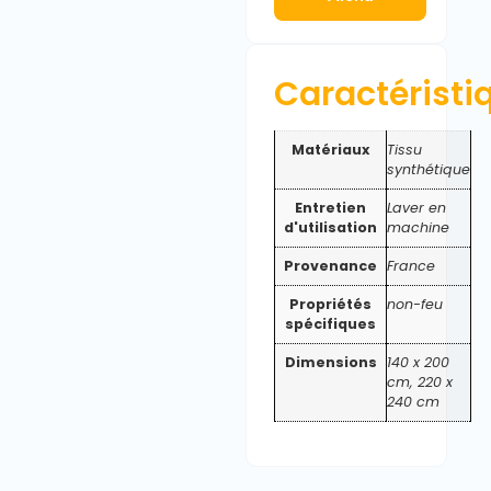
Caractéristi
Matériaux
Tissu
synthétique
Entretien
Laver en
d'utilisation
machine
Provenance
France
Propriétés
non-feu
spécifiques
Dimensions
140 x 200
cm, 220 x
240 cm