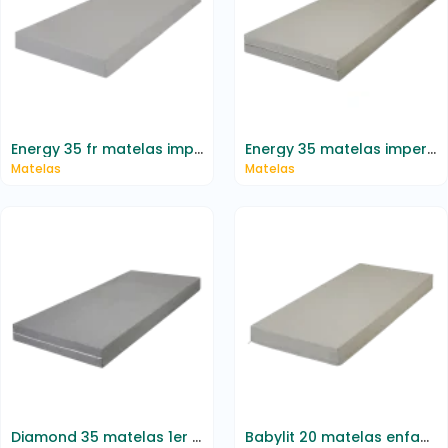
Energy 35 fr matelas imperméable m1
Energy 35 matelas imperméable m1
Matelas
Matelas
Diamond 35 matelas 1er prix
Babylit 20 matelas enfant imperméable ininflammable